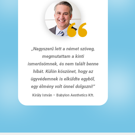
„Nagyszerű lett a német szöveg,
megmutattam a kinti
ismerősömnek, és nem talált benne
hibát. Külön köszönet, hogy az
ügyvédemnek is elküldte egyből,
egy élmény volt önnel dolgozni!”
Király István
– Babylon Aesthetics Kft.