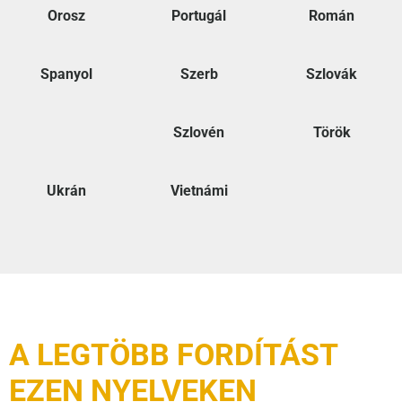
Orosz
Portugál
Román
Spanyol
Szerb
Szlovák
Szlovén
Török
Ukrán
Vietnámi
A LEGTÖBB FORDÍTÁST
EZEN NYELVEKEN