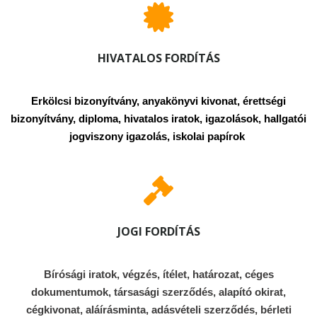
HIVATALOS FORDÍTÁS
Erkölcsi bizonyítvány, anyakönyvi kivonat, érettségi
bizonyítvány, diploma, hivatalos iratok, igazolások, hallgatói
jogviszony igazolás, iskolai papírok
JOGI FORDÍTÁS
Bírósági iratok, végzés, ítélet, határozat, céges
dokumentumok, társasági szerződés, alapító okirat,
cégkivonat, aláírásminta, adásvételi szerződés, bérleti