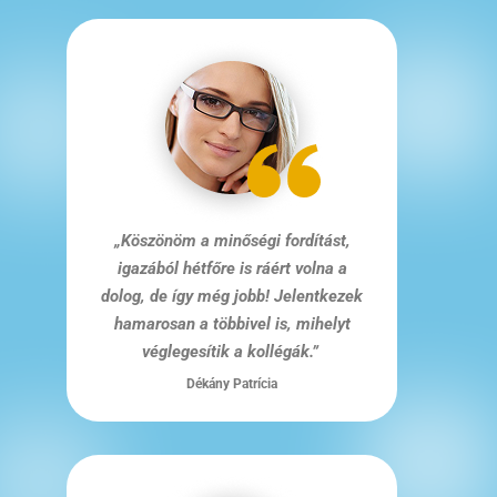
„Köszönöm a minőségi fordítást,
igazából hétfőre is ráért volna a
dolog, de így még jobb! Jelentkezek
hamarosan a többivel is, mihelyt
véglegesítik a kollégák.”
Dékány Patrícia