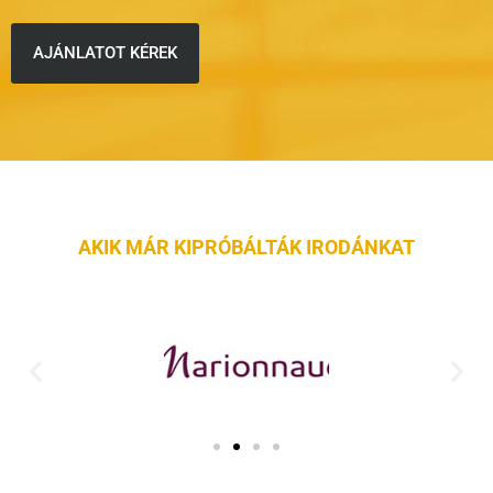
AJÁNLATOT KÉREK
AKIK MÁR KIPRÓBÁLTÁK IRODÁNKAT