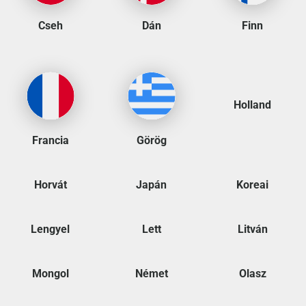
Cseh
Dán
Finn
Holland
Francia
Görög
Horvát
Japán
Koreai
Lengyel
Lett
Litván
Mongol
Német
Olasz