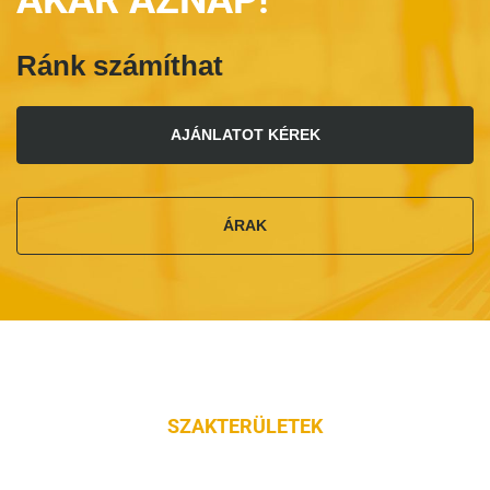
AKÁR AZNAP!
Ránk számíthat
AJÁNLATOT KÉREK
ÁRAK
SZAKTERÜLETEK