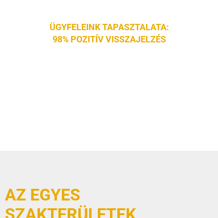
ÜGYFELEINK TAPASZTALATA:
98% POZITÍV VISSZAJELZÉS
AZ EGYES
SZAKTERÜLETEK