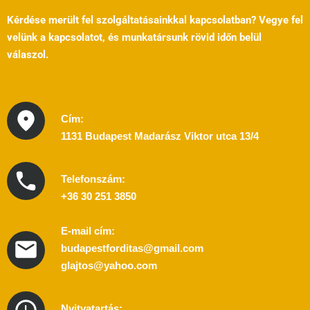
Kérdése merült fel szolgáltatásainkkal kapcsolatban? Vegye fel
velünk a kapcsolatot, és munkatársunk rövid időn belül
válaszol.
Cím:
1131 Budapest Madarász Viktor utca 13/4
Telefonszám:
+36 30 251 3850
E-mail cím:
budapestforditas@gmail.com
glajtos@yahoo.com
Nyitvatartás: