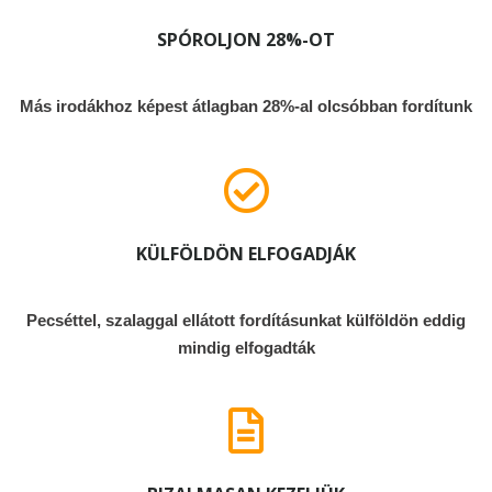
SPÓROLJON 28%-OT
Más irodákhoz képest átlagban 28%-al olcsóbban fordítunk
KÜLFÖLDÖN ELFOGADJÁK
Pecséttel, szalaggal ellátott fordításunkat külföldön eddig
mindig elfogadták