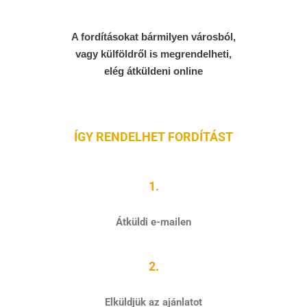
A fordításokat bármilyen városból,
vagy külföldről is megrendelheti,
elég átküldeni online
ÍGY RENDELHET FORDÍTÁST
1.
Átküldi e-mailen
2.
Elküldjük az ajánlatot