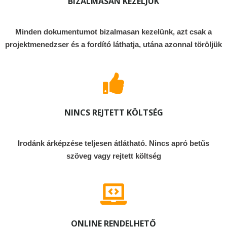
BIZALMASAN KEZELJÜK
Minden dokumentumot bizalmasan kezelünk, azt csak a
projektmenedzser és a fordító láthatja, utána azonnal töröljük
NINCS REJTETT KÖLTSÉG
Irodánk árképzése teljesen átlátható. Nincs apró betűs
szöveg vagy rejtett költség
ONLINE RENDELHETŐ