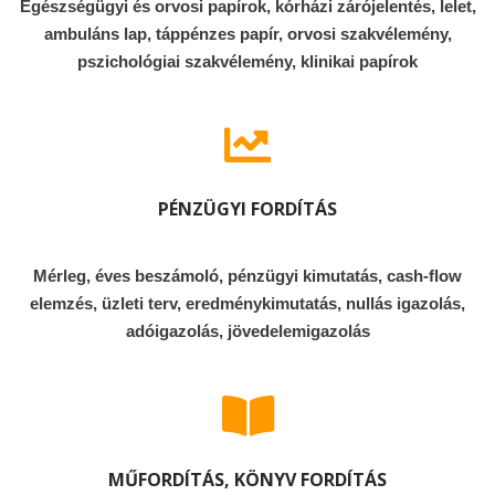
Egészségügyi és orvosi papírok, kórházi zárójelentés, lelet,
ambuláns lap, táppénzes papír, orvosi szakvélemény,
pszichológiai szakvélemény, klinikai papírok
PÉNZÜGYI FORDÍTÁS
Mérleg, éves beszámoló, pénzügyi kimutatás, cash-flow
elemzés, üzleti terv, eredménykimutatás, nullás igazolás,
adóigazolás, jövedelemigazolás
MŰFORDÍTÁS, KÖNYV FORDÍTÁS