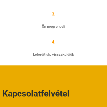
3.
Ön megrendeli
4.
Lefordítjuk, visszaküldjük
Kapcsolatfelvétel