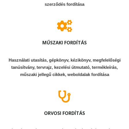
szerződés fordítása
MŰSZAKI FORDÍTÁS
Használati utasítás, gépkönyv, kézikönyv, megfelelőségi
tanúsítvány, tervrajz, kezelési útmutató, termékleírás,
műszaki jellegű cikkek, weboldalak fordítása
ORVOSI FORDÍTÁS