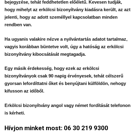
bejegyzése, tehát feddhetetlen előéletű. Kevesen tudják,
hogy mihelyt az erkölcsi bizonyítvány kiadásra került, az azt
jelenti, hogy az adott személlyel kapcsolatban minden
rendben van.
Ha ugyanis valakire nézve a nyilvántartás adatot tartalmaz,
vagyis korábban büntetve volt, úgy a hatóság az erkölcsi
bizonyítvány kibocsátását megtagadja.
Egy másik érdekesség, hogy ezek az erkölcsi
bizonyítványok csak 90 napig érvényesek, tehát célszerű
gyorsan lefordíttatni őket és benyújtani külföldön, nehogy
kifusson az időből.
Erkölcsi bizonyítvány angol vagy német fordítását telefonon
is kérheti.
Hívjon minket most: 06 30 219 9300