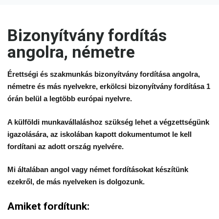
Bizonyítvány
Bizonyítvány fordítás
fordítás
angolra, németre
angolra,
Érettségi és szakmunkás bizonyítvány fordítása angolra,
németre
németre és más nyelvekre, erkölcsi bizonyítvány fordítása 1
órán belül a legtöbb európai nyelvre.
A külföldi munkavállaláshoz szükség lehet a végzettségünk
igazolására, az iskolában kapott dokumentumot le kell
fordítani az adott ország nyelvére.
Mi általában angol vagy német fordításokat készítünk
ezekről, de más nyelveken is dolgozunk.
Amiket fordítunk: