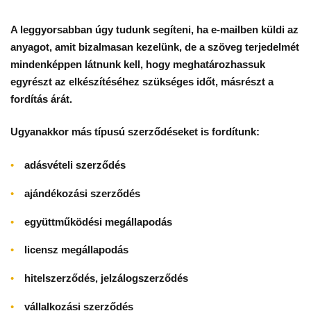
A leggyorsabban úgy tudunk segíteni, ha e-mailben küldi az
anyagot, amit bizalmasan kezelünk, de a szöveg terjedelmét
mindenképpen látnunk kell, hogy meghatározhassuk
egyrészt az elkészítéséhez szükséges időt, másrészt a
fordítás árát.
Ugyanakkor más típusú szerződéseket is fordítunk:
adásvételi szerződés
ajándékozási szerződés
együttműködési megállapodás
licensz megállapodás
hitelszerződés, jelzálogszerződés
vállalkozási szerződés