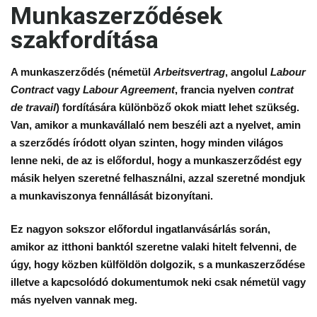
Munkaszerződések
szakfordítása
A munkaszerződés (németül
Arbeitsvertrag
, angolul
Labour
Contract
vagy
Labour Agreement
, francia nyelven
contrat
de travail
) fordítására különböző okok miatt lehet szükség.
Van, amikor a munkavállaló nem beszéli azt a nyelvet, amin
a szerződés íródott olyan szinten, hogy minden világos
lenne neki, de az is előfordul, hogy a munkaszerződést egy
másik helyen szeretné felhasználni, azzal szeretné mondjuk
a munkaviszonya fennállását bizonyítani.
Ez nagyon sokszor előfordul ingatlanvásárlás során,
amikor az itthoni banktól szeretne valaki hitelt felvenni, de
úgy, hogy közben külföldön dolgozik, s a munkaszerződése
illetve a kapcsolódó dokumentumok neki csak németül vagy
más nyelven vannak meg.