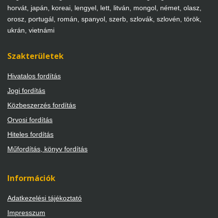
horvát, japán, koreai, lengyel, lett, litván, mongol, német, olasz,
orosz, portugál, román, spanyol, szerb, szlovák, szlovén, török,
ukrán, vietnámi
Szakterületek
Hivatalos fordítás
Jogi fordítás
Közbeszerzés fordítás
Orvosi fordítás
Hiteles fordítás
Műfordítás, könyv fordítás
Információk
Adatkezelési tájékoztató
Impresszum