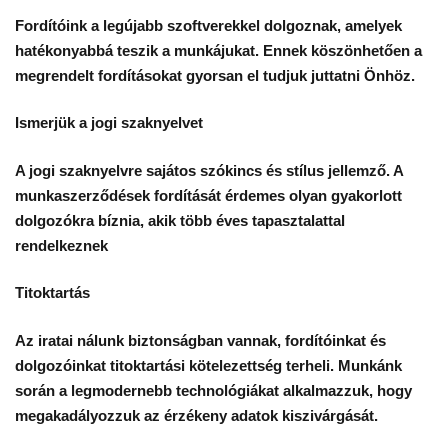
Fordítóink a legújabb szoftverekkel dolgoznak, amelyek
hatékonyabbá teszik a munkájukat. Ennek köszönhetően a
megrendelt fordításokat gyorsan el tudjuk juttatni Önhöz.
Ismerjük a jogi szaknyelvet
A jogi szaknyelvre sajátos szókincs és stílus jellemző. A
munkaszerződések fordítását érdemes olyan gyakorlott
dolgozókra bíznia, akik több éves tapasztalattal
rendelkeznek
Titoktartás
Az iratai nálunk biztonságban vannak, fordítóinkat és
dolgozóinkat titoktartási kötelezettség terheli. Munkánk
során a legmodernebb technológiákat alkalmazzuk, hogy
megakadályozzuk az érzékeny adatok kiszivárgását.