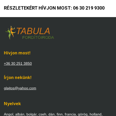
RÉSZLETEKÉRT HÍVJON MOST:
06 30 219 9300
Hívjon most!
+36 30 251 3850
Írjon nekünk!
glajtos@yahoo.com
Nyelvek
Angol, albán, bolgár, cseh, dán, finn, francia, görög, holland,