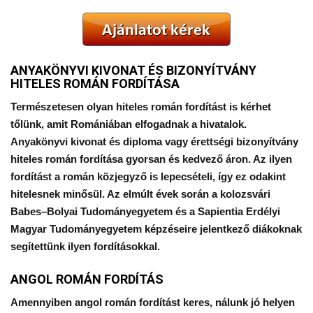
ANYAKÖNYVI KIVONAT ÉS BIZONYÍTVÁNY
HITELES ROMÁN FORDÍTÁSA
Természetesen olyan hiteles román fordítást is kérhet
tőlünk, amit Romániában elfogadnak a hivatalok.
Anyakönyvi kivonat és diploma vagy
érettségi bizonyítvány
hiteles román fordítása
gyorsan és kedvező áron. Az ilyen
fordítást a román közjegyző is lepecsételi, így ez odakint
hitelesnek minősül. Az elmúlt évek során a kolozsvári
Babes
–
Bolyai
Tudományegyetem és a
Sapientia
Erdélyi
Magyar Tudományegyetem képzéseire jelentkező diákoknak
segítettünk ilyen fordításokkal.
ANGOL ROMÁN FORDÍTÁS
Amennyiben angol román fordítást keres, nálunk jó helyen