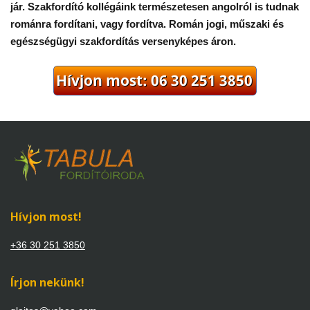
jár. Szakfordító kollégáink természetesen angolról is tudnak
románra fordítani, vagy fordítva. Román jogi, műszaki és
egészségügyi szakfordítás versenyképes áron.
Hívjon most!
+36 30 251 3850
Írjon nekünk!