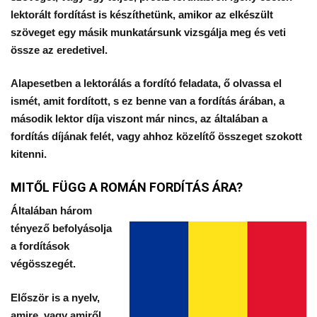
lektorált fordítást is készíthetünk, amikor az elkészült
szöveget egy másik munkatársunk vizsgálja meg és veti
össze az eredetivel.
Alapesetben a lektorálás a fordító feladata, ő olvassa el
ismét, amit fordított, s ez benne van a fordítás árában, a
második lektor díja viszont már nincs, az általában a
fordítás díjának felét, vagy ahhoz közelítő összeget szokott
kitenni.
MITŐL FÜGG A ROMÁN FORDÍTÁS ÁRA?
Általában három
tényező befolyásolja
a fordítások
végösszegét.
Először is a
nyelv
,
amire, vagy amiről