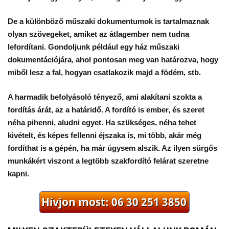
De a különböző műszaki dokumentumok is tartalmaznak
olyan szövegeket, amiket az átlagember nem tudna
lefordítani. Gondoljunk például egy ház műszaki
dokumentációjára, ahol pontosan meg van határozva, hogy
miből lesz a fal, hogyan csatlakozik majd a födém, stb.
A harmadik befolyásoló tényező, ami alakítani szokta a
fordítás árát, az a
határidő
. A fordító is ember, és szeret
néha pihenni, aludni egyet. Ha szükséges, néha tehet
kivételt, és képes fellenni éjszaka is, mi több, akár még
fordíthat is a gépén, ha már úgysem alszik. Az ilyen sürgős
munkákért viszont a legtöbb szakfordító felárat szeretne
kapni.