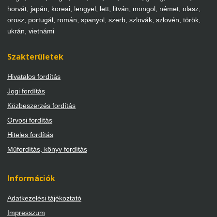
horvát, japán, koreai, lengyel, lett, litván, mongol, német, olasz,
orosz, portugál, román, spanyol, szerb, szlovák, szlovén, török,
ukrán, vietnámi
Szakterületek
Hivatalos fordítás
Jogi fordítás
Közbeszerzés fordítás
Orvosi fordítás
Hiteles fordítás
Műfordítás, könyv fordítás
Információk
Adatkezelési tájékoztató
Impresszum