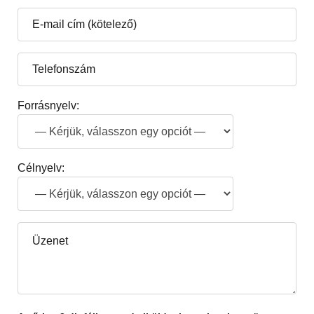
Forrásnyelv:
Célnyelv: