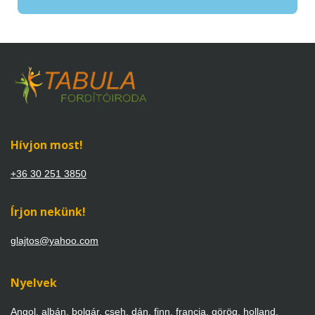
Hívjon most!
+36 30 251 3850
Írjon nekünk!
glajtos@yahoo.com
Nyelvek
Angol, albán, bolgár, cseh, dán, finn, francia, görög, holland,