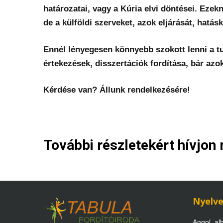
határozatai, vagy a Kúria elvi döntései. Ezek
de a külföldi szerveket, azok eljárását, hatásk
Ennél lényegesen könnyebb szokott lenni a t
értekezések, disszertációk fordítása, bár azo
Kérdése van? Állunk rendelkezésére!
További részletekért hívjon
Nyelv
Angol, alb