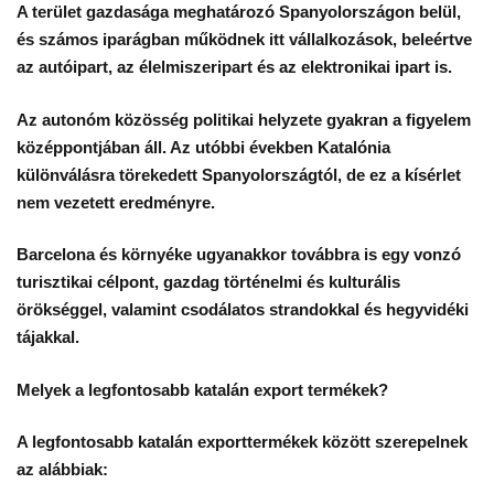
A terület gazdasága meghatározó Spanyolországon belül,
és számos iparágban működnek itt vállalkozások, beleértve
az autóipart, az élelmiszeripart és az elektronikai ipart is.
Az autonóm közösség politikai helyzete gyakran a figyelem
középpontjában áll. Az utóbbi években Katalónia
különválásra törekedett Spanyolországtól, de ez a kísérlet
nem vezetett eredményre.
Barcelona és környéke ugyanakkor továbbra is egy vonzó
turisztikai célpont, gazdag történelmi és kulturális
örökséggel, valamint csodálatos strandokkal és hegyvidéki
tájakkal.
Melyek a legfontosabb katalán export termékek?
A legfontosabb katalán exporttermékek között szerepelnek
az alábbiak: