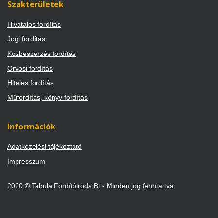
Szakterületek
Hivatalos fordítás
Jogi fordítás
Közbeszerzés fordítás
Orvosi fordítás
Hiteles fordítás
Műfordítás, könyv fordítás
Információk
Adatkezelési tájékoztató
Impresszum
2020 © Tabula Fordítóiroda Bt - Minden jog fenntartva