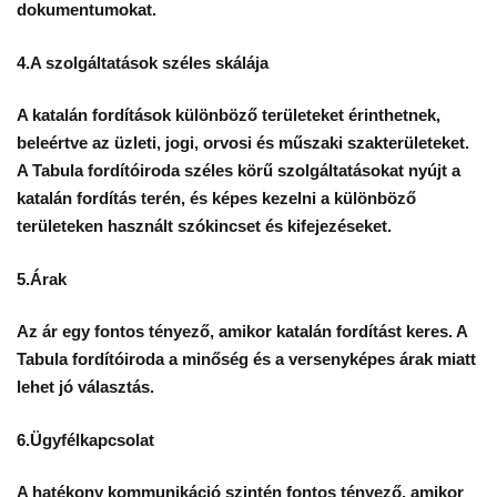
dokumentumokat.
4.A szolgáltatások széles skálája
A katalán fordítások különböző területeket érinthetnek,
beleértve az üzleti, jogi, orvosi és műszaki szakterületeket.
A Tabula fordítóiroda széles körű szolgáltatásokat nyújt a
katalán fordítás terén, és képes kezelni a különböző
területeken használt szókincset és kifejezéseket.
5.Árak
Az ár egy fontos tényező, amikor katalán fordítást keres. A
Tabula fordítóiroda a minőség és a versenyképes árak miatt
lehet jó választás.
6.Ügyfélkapcsolat
A hatékony kommunikáció szintén fontos tényező, amikor