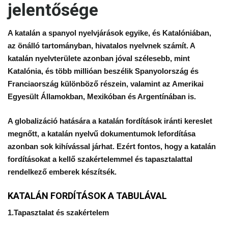
jelentősége
A katalán a spanyol nyelvjárások egyike, és Katalóniában,
az önálló tartományban, hivatalos nyelvnek számít. A
katalán nyelvterülete azonban jóval szélesebb, mint
Katalónia, és több millióan beszélik Spanyolország és
Franciaország különböző részein, valamint az Amerikai
Egyesült Államokban, Mexikóban és Argentínában is.
A globalizáció hatására a katalán fordítások iránti kereslet
megnőtt, a katalán nyelvű dokumentumok lefordítása
azonban sok kihívással járhat. Ezért fontos, hogy a katalán
fordításokat a kellő szakértelemmel és tapasztalattal
rendelkező emberek készítsék.
KATALÁN FORDÍTÁSOK A TABULÁVAL
1.Tapasztalat és szakértelem