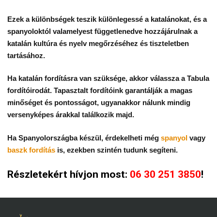
Ezek a különbségek teszik különlegessé a katalánokat, és a
spanyoloktól valamelyest függetlenedve hozzájárulnak a
katalán kultúra és nyelv megőrzéséhez és tiszteletben
tartásához.
Ha katalán fordításra van szüksége, akkor válassza a Tabula
fordítóirodát. Tapasztalt fordítóink garantálják a magas
minőséget és pontosságot, ugyanakkor nálunk mindig
versenyképes árakkal találkozik majd.
Ha Spanyolországba készül, érdekelheti még
spanyol
vagy
baszk fordítás
is, ezekben szintén tudunk segíteni.
Részletekért hívjon most:
06 30 251 3850
!