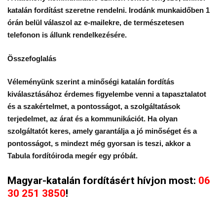
katalán fordítást szeretne rendelni. Irodánk munkaidőben 1
órán belül válaszol az e-mailekre, de természetesen
telefonon is állunk rendelkezésére.
Összefoglalás
Véleményünk szerint a minőségi katalán fordítás
kiválasztásához érdemes figyelembe venni a tapasztalatot
és a szakértelmet, a pontosságot, a szolgáltatások
terjedelmet, az árat és a kommunikációt. Ha olyan
szolgáltatót keres, amely garantálja a jó minőséget és a
pontosságot, s mindezt még gyorsan is teszi, akkor a
Tabula fordítóiroda megér egy próbát.
Magyar-katalán fordításért hívjon most:
06
30 251 3850
!