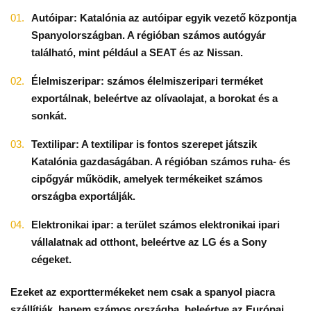
Autóipar: Katalónia az autóipar egyik vezető központja
Spanyolországban. A régióban számos autógyár
található, mint például a SEAT és az Nissan.
Élelmiszeripar: számos élelmiszeripari terméket
exportálnak, beleértve az olívaolajat, a borokat és a
sonkát.
Textilipar: A textilipar is fontos szerepet játszik
Katalónia gazdaságában. A régióban számos ruha- és
cipőgyár működik, amelyek termékeiket számos
országba exportálják.
Elektronikai ipar: a terület számos elektronikai ipari
vállalatnak ad otthont, beleértve az LG és a Sony
cégeket.
Ezeket az exporttermékeket nem csak a spanyol piacra
szállítják, hanem számos országba, beleértve az Európai