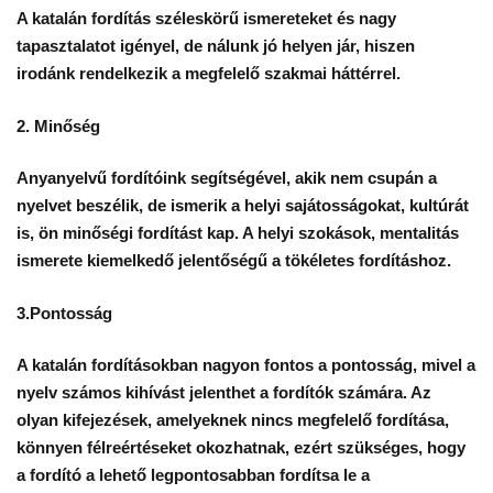
A katalán fordítás széleskörű ismereteket és nagy
tapasztalatot igényel, de nálunk jó helyen jár, hiszen
irodánk rendelkezik a megfelelő szakmai háttérrel.
2. Minőség
Anyanyelvű fordítóink segítségével, akik nem csupán a
nyelvet beszélik, de ismerik a helyi sajátosságokat, kultúrát
is, ön minőségi fordítást kap. A helyi szokások, mentalitás
ismerete kiemelkedő jelentőségű a tökéletes fordításhoz.
3.Pontosság
A katalán fordításokban nagyon fontos a pontosság, mivel a
nyelv számos kihívást jelenthet a fordítók számára. Az
olyan kifejezések, amelyeknek nincs megfelelő fordítása,
könnyen félreértéseket okozhatnak, ezért szükséges, hogy
a fordító a lehető legpontosabban fordítsa le a