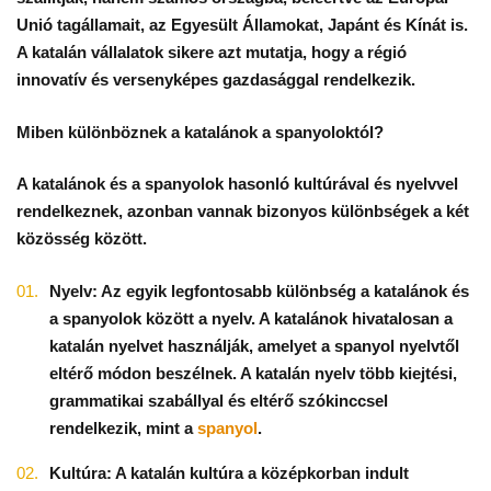
Unió tagállamait, az Egyesült Államokat, Japánt és Kínát is.
A katalán vállalatok sikere azt mutatja, hogy a régió
innovatív és versenyképes gazdasággal rendelkezik.
Miben különböznek a katalánok a spanyoloktól?
A katalánok és a spanyolok hasonló kultúrával és nyelvvel
rendelkeznek, azonban vannak bizonyos különbségek a két
közösség között.
Nyelv: Az egyik legfontosabb különbség a katalánok és
a spanyolok között a nyelv. A katalánok hivatalosan a
katalán nyelvet használják, amelyet a spanyol nyelvtől
eltérő módon beszélnek. A katalán nyelv több kiejtési,
grammatikai szabállyal és eltérő szókinccsel
rendelkezik, mint a
spanyol
.
Kultúra: A katalán kultúra a középkorban indult