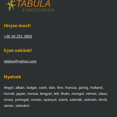
Hívjon most!
+36 30 251 3850
Írjon nekünk!
glajtos@yahoo.com
Nyelvek
Angol, albán, bolgár, cseh, dán, finn, francia, görög, holland,
horvát, japán, koreai, lengyel, lett, litván, mongol, német, olasz,
orosz, portugál, román, spanyol, szerb, szlovák, szlovén, török,
ukrán, vietnámi