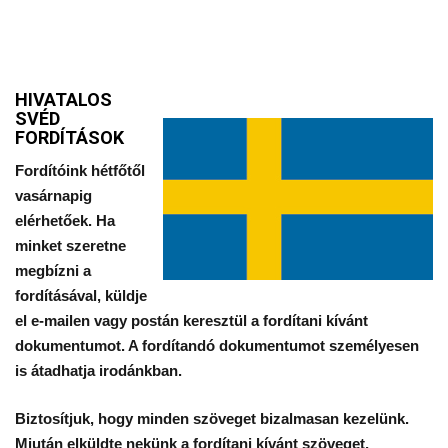
HIVATALOS
SVÉD
FORDÍTÁSOK
Fordítóink hétfőtől
vasárnapig
elérhetőek. Ha
minket szeretne
megbízni a
fordításával, küldje
el e-mailen vagy postán keresztül a fordítani kívánt
dokumentumot. A fordítandó dokumentumot személyesen
is átadhatja irodánkban.
Biztosítjuk, hogy minden szöveget bizalmasan kezelünk.
Miután elküldte nekünk a fordítani kívánt szöveget,