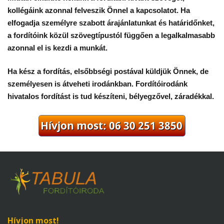
kollégáink azonnal felveszik Önnel a kapcsolatot. Ha
elfogadja személyre szabott árajánlatunkat és határidőnket,
a fordítóink közül szövegtípustól függően a legalkalmasabb
azonnal el is kezdi a munkát.
Ha kész a fordítás, elsőbbségi postával küldjük Önnek, de
személyesen is átveheti irodánkban. Fordítóirodánk
hivatalos fordítást is tud készíteni, bélyegzővel, záradékkal.
Hívjon most!