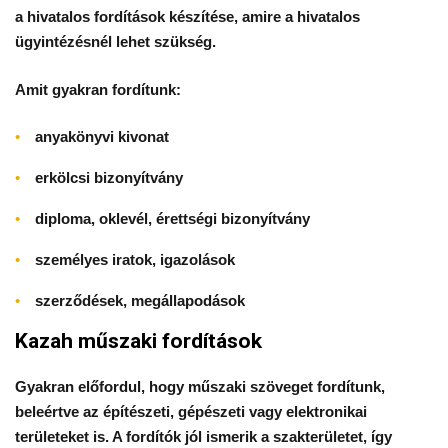
a hivatalos fordítások készítése, amire a hivatalos
ügyintézésnél lehet szükség.
Amit gyakran fordítunk:
anyakönyvi kivonat
erkölcsi bizonyítvány
diploma, oklevél, érettségi bizonyítvány
személyes iratok, igazolások
szerződések, megállapodások
Kazah műszaki fordítások
Gyakran előfordul, hogy műszaki szöveget fordítunk,
beleértve az építészeti, gépészeti vagy elektronikai
területeket is. A fordítók jól ismerik a szakterületet, így