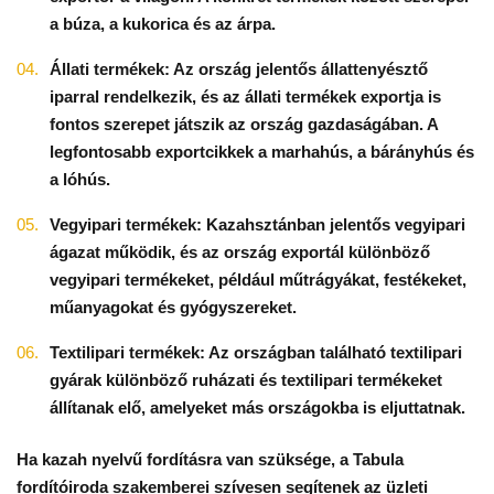
a búza, a kukorica és az árpa.
Állati termékek: Az ország jelentős állattenyésztő
iparral rendelkezik, és az állati termékek exportja is
fontos szerepet játszik az ország gazdaságában. A
legfontosabb exportcikkek a marhahús, a bárányhús és
a lóhús.
Vegyipari termékek: Kazahsztánban jelentős vegyipari
ágazat működik, és az ország exportál különböző
vegyipari termékeket, például műtrágyákat, festékeket,
műanyagokat és gyógyszereket.
Textilipari termékek: Az országban található textilipari
gyárak különböző ruházati és textilipari termékeket
állítanak elő, amelyeket más országokba is eljuttatnak.
Ha kazah nyelvű fordításra van szüksége, a Tabula
fordítóiroda szakemberei szívesen segítenek az üzleti