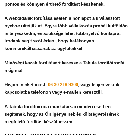
pontos és könnyen érthető fordítást készítenek.
A weboldalak fordítása esetén a honlapot a kiválasztott
nyelvre ültetjük át. Egyre több vállalkozás próbál külföldön
is terjeszkedni, és szüksége lehet többnyelvű honlapra.
Irodánk segít szót érteni, hogy hatékonyan
kommunikálhassanak az ügyfeleikkel.
Minőségi kazah fordításért keresse a Tabula fordítóirodát
még ma!
Hívjon minket most:
06 30 219 9300
, vagy lépjen velünk
kapcsolatba telefonon vagy e-mailen keresztül.
A Tabula fordítóiroda munkatársai minden esetben
segítenek, hogy az Ön igényeinek és költségvetésének
megfelelő fordítás készülhessen.