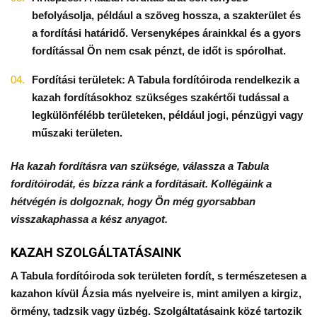
befolyásolja, például a szöveg hossza, a szakterület és
a fordítási határidő. Versenyképes árainkkal és a gyors
fordítással Ön nem csak pénzt, de időt is spórolhat.
Fordítási területek: A Tabula fordítóiroda rendelkezik a
kazah fordításokhoz szükséges szakértői tudással a
legkülönfélébb területeken, például jogi, pénzügyi vagy
műszaki területen.
Ha kazah fordításra van szüksége, válassza a Tabula
fordítóirodát, és bízza ránk a fordításait. Kollégáink a
hétvégén is dolgoznak, hogy Ön még gyorsabban
visszakaphassa a kész anyagot.
KAZAH SZOLGÁLTATÁSAINK
A Tabula fordítóiroda sok területen fordít, s természetesen a
kazahon kívül Ázsia más nyelveire is, mint amilyen a kirgiz,
örmény, tadzsik vagy üzbég. Szolgáltatásaink közé tartozik