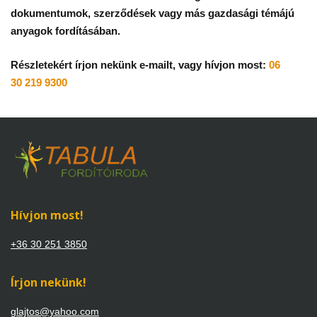
dokumentumok, szerződések vagy más gazdasági témájú
anyagok fordításában.
Részletekért írjon nekünk e-mailt, vagy hívjon most:
06
30 219 9300
Hívjon most!
+36 30 251 3850
Írjon nekünk!
glajtos@yahoo.com