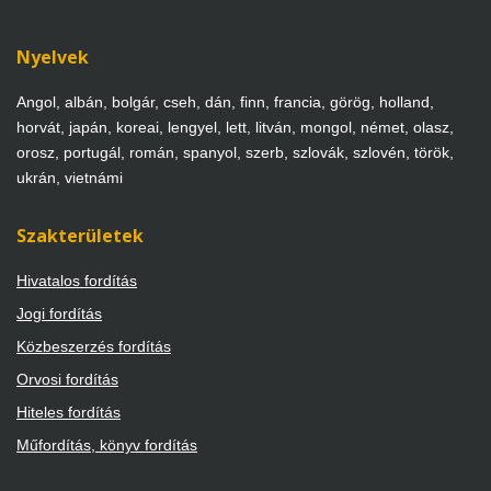
Nyelvek
Angol, albán, bolgár, cseh, dán, finn, francia, görög, holland,
horvát, japán, koreai, lengyel, lett, litván, mongol, német, olasz,
orosz, portugál, román, spanyol, szerb, szlovák, szlovén, török,
ukrán, vietnámi
Szakterületek
Hivatalos fordítás
Jogi fordítás
Közbeszerzés fordítás
Orvosi fordítás
Hiteles fordítás
Műfordítás, könyv fordítás