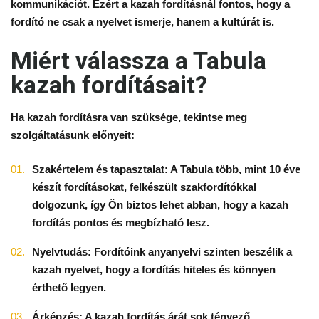
kommunikációt. Ezért a kazah fordításnál fontos, hogy a
fordító ne csak a nyelvet ismerje, hanem a kultúrát is.
Miért válassza a Tabula
kazah fordításait?
Ha kazah fordításra van szüksége, tekintse meg
szolgáltatásunk előnyeit:
Szakértelem és tapasztalat: A Tabula több, mint 10 éve
készít fordításokat, felkészült szakfordítókkal
dolgozunk, így Ön biztos lehet abban, hogy a kazah
fordítás pontos és megbízható lesz.
Nyelvtudás: Fordítóink anyanyelvi szinten beszélik a
kazah nyelvet, hogy a fordítás hiteles és könnyen
érthető legyen.
Árképzés: A kazah fordítás árát sok tényező