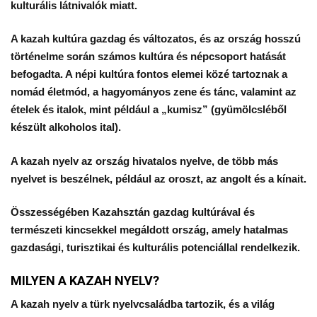
kulturális látnivalók miatt.
A kazah kultúra gazdag és változatos, és az ország hosszú
történelme során számos kultúra és népcsoport hatását
befogadta. A népi kultúra fontos elemei közé tartoznak a
nomád életmód, a hagyományos zene és tánc, valamint az
ételek és italok, mint például a „kumisz” (gyümölcsléből
készült alkoholos ital).
A kazah nyelv az ország hivatalos nyelve, de több más
nyelvet is beszélnek, például az oroszt, az angolt és a kínait.
Összességében Kazahsztán gazdag kultúrával és
természeti kincsekkel megáldott ország, amely hatalmas
gazdasági, turisztikai és kulturális potenciállal rendelkezik.
MILYEN A KAZAH NYELV?
A kazah nyelv a türk nyelvcsaládba tartozik, és a világ