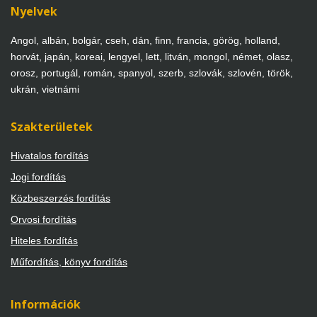
Nyelvek
Angol, albán, bolgár, cseh, dán, finn, francia, görög, holland,
horvát, japán, koreai, lengyel, lett, litván, mongol, német, olasz,
orosz, portugál, román, spanyol, szerb, szlovák, szlovén, török,
ukrán, vietnámi
Szakterületek
Hivatalos fordítás
Jogi fordítás
Közbeszerzés fordítás
Orvosi fordítás
Hiteles fordítás
Műfordítás, könyv fordítás
Információk