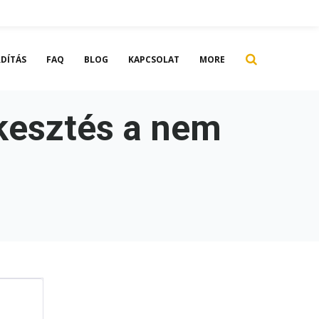
DÍTÁS
FAQ
BLOG
KAPCSOLAT
MORE
kesztés a nem