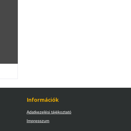
Információk
Adatkezelési tájékoztató
Impresszum