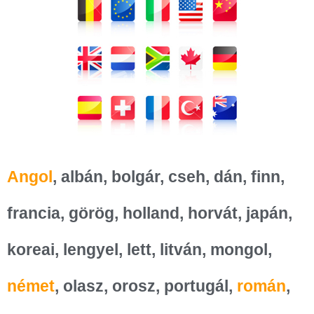
Angol
, albán, bolgár, cseh, dán, finn,
francia, görög, holland, horvát, japán,
koreai, lengyel, lett, litván, mongol,
német
,
olasz, orosz, portugál,
román
,