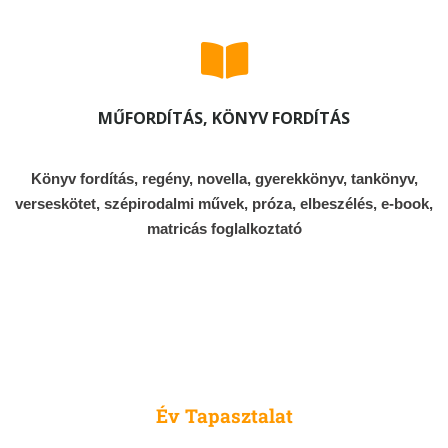
MŰFORDÍTÁS, KÖNYV FORDÍTÁS
Könyv fordítás, regény, novella, gyerekkönyv, tankönyv,
verseskötet, szépirodalmi művek, próza, elbeszélés, e-book,
matricás foglalkoztató
10
Év Tapasztalat