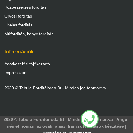
Közbeszerzés fordítás
Orvosi fordítás
Hiteles fordítás
Műfordítás, könyv fordítás
Információk
Adatkezelési tájékoztató
Impresszum
2020 © Tabula Fordítóiroda Bt - Minden jog fenntartva
2020 © Tabula Fordítóiroda Bt - Minden jog fenntartva - Angol,
német, román, szlovák, olasz, francia fordítások készítése |