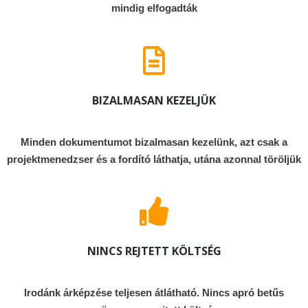
mindig elfogadták
BIZALMASAN KEZELJÜK
Minden dokumentumot bizalmasan kezelünk, azt csak a
projektmenedzser és a fordító láthatja, utána azonnal töröljük
NINCS REJTETT KÖLTSÉG
Irodánk árképzése teljesen átlátható. Nincs apró betűs