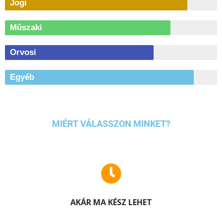
Jogi
Műszaki
Orvosi
Egyéb
MIÉRT VÁLASSZON MINKET?
AKÁR MA KÉSZ LEHET