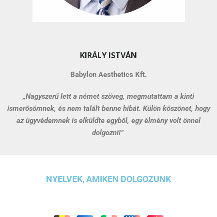
KIRÁLY ISTVÁN
Babylon Aesthetics Kft.
„Nagyszerű lett a német szöveg, megmutattam a kinti
ismerősömnek, és nem talált benne hibát. Külön köszönet, hogy
az ügyvédemnek is elküldte egyből, egy élmény volt önnel
dolgozni!”
NYELVEK, AMIKEN DOLGOZUNK