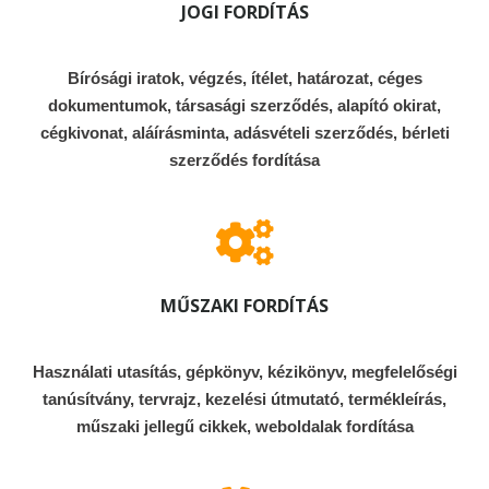
JOGI FORDÍTÁS
Bírósági iratok, végzés, ítélet, határozat, céges
dokumentumok, társasági szerződés, alapító okirat,
cégkivonat, aláírásminta, adásvételi szerződés, bérleti
szerződés fordítása
MŰSZAKI FORDÍTÁS
Használati utasítás, gépkönyv, kézikönyv, megfelelőségi
tanúsítvány, tervrajz, kezelési útmutató, termékleírás,
műszaki jellegű cikkek, weboldalak fordítása