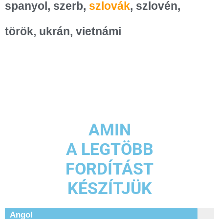
spanyol, szerb,
szlovák
, szlovén,
török, ukrán, vietnámi
AMIN
A LEGTÖBB
FORDÍTÁST
KÉSZÍTJÜK
Angol