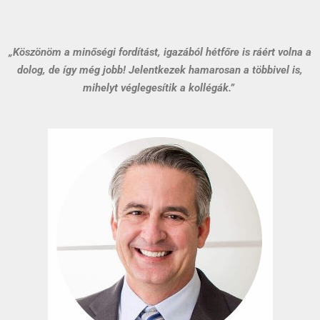
„Köszönöm a minőségi fordítást, igazából hétfőre is ráért volna a
dolog, de így még jobb! Jelentkezek hamarosan a többivel is,
mihelyt véglegesítik a kollégák.”