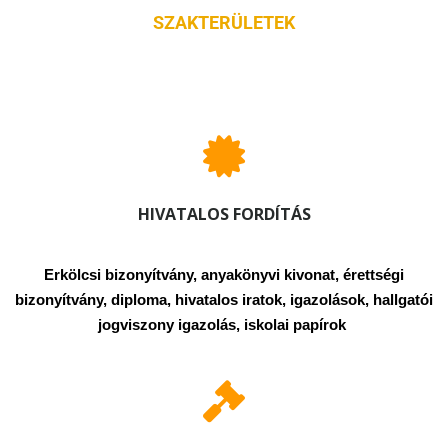
SZAKTERÜLETEK
HIVATALOS FORDÍTÁS
Erkölcsi bizonyítvány, anyakönyvi kivonat, érettségi
bizonyítvány, diploma, hivatalos iratok, igazolások, hallgatói
jogviszony igazolás, iskolai papírok