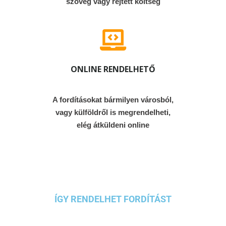
szöveg vagy rejtett költség
ONLINE RENDELHETŐ
A fordításokat bármilyen városból,
vagy külföldről is megrendelheti,
elég átküldeni online
ÍGY RENDELHET FORDÍTÁST