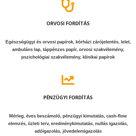
ORVOSI FORDÍTÁS
Egészségügyi és orvosi papírok, kórházi zárójelentés, lelet,
ambuláns lap, táppénzes papír, orvosi szakvélemény,
pszichológiai szakvélemény, klinikai papírok
PÉNZÜGYI FORDÍTÁS
Mérleg, éves beszámoló, pénzügyi kimutatás, cash-flow
elemzés, üzleti terv, eredménykimutatás, nullás igazolás,
adóigazolás, jövedelemigazolás