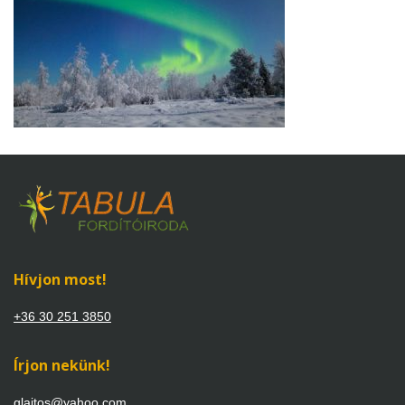
Hívjon most!
+36 30 251 3850
Írjon nekünk!
glajtos@yahoo.com