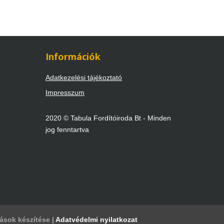
Információk
Adatkezelési tájékoztató
Impresszum
2020 © Tabula Fordítóiroda Bt - Minden
jog fenntartva
tások készítése |
Adatvédelmi nyilatkozat