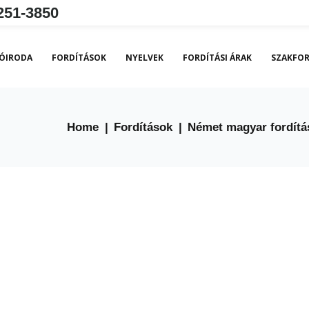
251-3850
ÓIRODA
FORDÍTÁSOK
NYELVEK
FORDÍTÁSI ÁRAK
SZAKFOR
Home
|
Fordítások
|
Német magyar fordítá