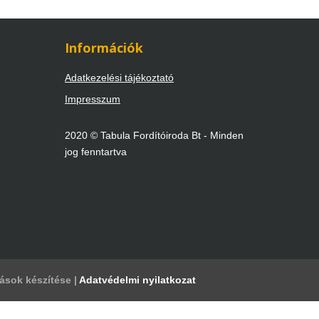
Információk
Adatkezelési tájékoztató
Impresszum
2020 © Tabula Fordítóiroda Bt - Minden
jog fenntartva
tások készítése |
Adatvédelmi nyilatkozat