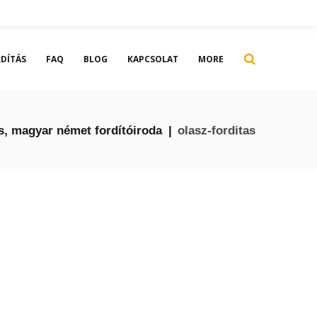
DÍTÁS
FAQ
BLOG
KAPCSOLAT
MORE
s, magyar német fordítóiroda
|
olasz-forditas