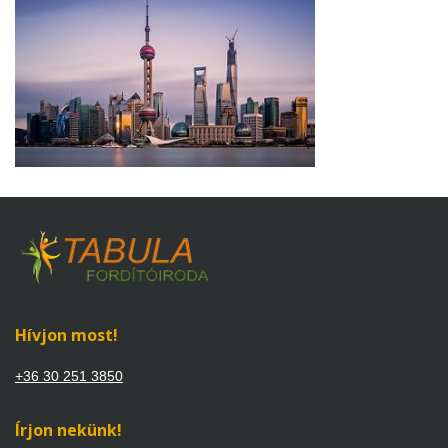
Shanghai
Skyline
Hívjon most!
+36 30 251 3850
Írjon nekünk!