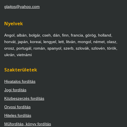
glajtos@yahoo.com
Nyelvek
Angol, albán, bolgár, cseh, dán, finn, francia, görög, holland,
horvát, japán, koreai, lengyel, lett, litván, mongol, német, olasz,
orosz, portugál, román, spanyol, szerb, szlovák, szlovén, török,
ukrán, vietnámi
Szakterületek
Hivatalos fordítás
Jogi fordítás
Közbeszerzés fordítás
Orvosi fordítás
Hiteles fordítás
Műfordítás, könyv fordítás