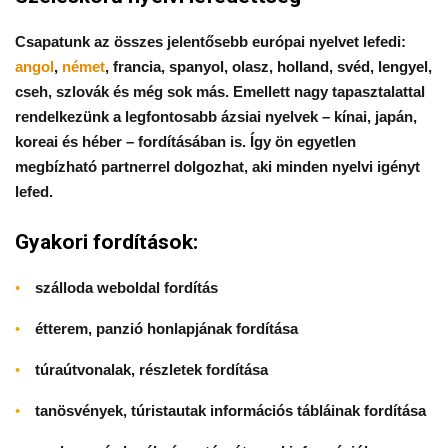
Csapatunk az összes jelentősebb európai nyelvet lefedi:
angol
,
német
, francia, spanyol, olasz, holland, svéd, lengyel,
cseh, szlovák és még sok más. Emellett nagy tapasztalattal
rendelkezünk a legfontosabb ázsiai nyelvek – kínai, japán,
koreai és héber – fordításában is. Így ön egyetlen
megbízható partnerrel dolgozhat, aki minden nyelvi igényt
lefed.
Gyakori fordítások:
szálloda weboldal fordítás
étterem, panzió honlapjának fordítása
túraútvonalak, részletek fordítása
tanösvények, túristautak információs tábláinak fordítása