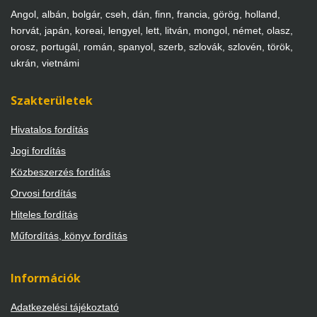
Angol, albán, bolgár, cseh, dán, finn, francia, görög, holland,
horvát, japán, koreai, lengyel, lett, litván, mongol, német, olasz,
orosz, portugál, román, spanyol, szerb, szlovák, szlovén, török,
ukrán, vietnámi
Szakterületek
Hivatalos fordítás
Jogi fordítás
Közbeszerzés fordítás
Orvosi fordítás
Hiteles fordítás
Műfordítás, könyv fordítás
Információk
Adatkezelési tájékoztató