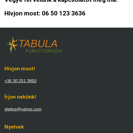
Hívjon most: 06 50 123 3636
Hívjon most!
+36 30 251 3850
Írjon nekünk!
glajtos@yahoo.com
Nyelvek