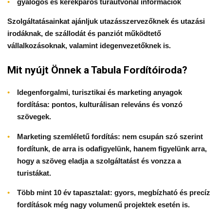
gyalogos és kerékpáros túraútvonal információk
Szolgáltatásainkat ajánljuk utazásszervezőknek és utazási
irodáknak, de szállodát és panziót működtető
vállalkozásoknak, valamint idegenvezetőknek is.
Mit nyújt Önnek a Tabula Fordítóiroda?
Idegenforgalmi, turisztikai és marketing anyagok
fordítása: pontos, kulturálisan releváns és vonzó
szövegek.
Marketing szemléletű fordítás: nem csupán szó szerint
fordítunk, de arra is odafigyelünk, hanem figyelünk arra,
hogy a szöveg eladja a szolgáltatást és vonzza a
turistákat.
Több mint 10 év tapasztalat: gyors, megbízható és precíz
fordítások még nagy volumenű projektek esetén is.