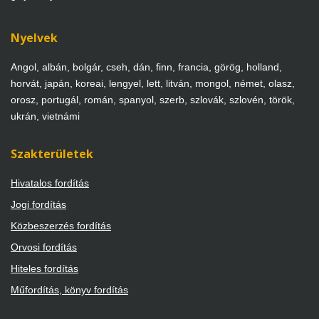
Nyelvek
Angol, albán, bolgár, cseh, dán, finn, francia, görög, holland,
horvát, japán, koreai, lengyel, lett, litván, mongol, német, olasz,
orosz, portugál, román, spanyol, szerb, szlovák, szlovén, török,
ukrán, vietnámi
Szakterületek
Hivatalos fordítás
Jogi fordítás
Közbeszerzés fordítás
Orvosi fordítás
Hiteles fordítás
Műfordítás, könyv fordítás