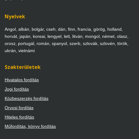
Nyelvek
Angol, albán, bolgár, cseh, dán, finn, francia, görög, holland,
horvát, japán, koreai, lengyel, lett, litván, mongol, német, olasz,
orosz, portugál, román, spanyol, szerb, szlovák, szlovén, török,
ukrán, vietnámi
Szakterületek
Hivatalos fordítás
Jogi fordítás
Közbeszerzés fordítás
Orvosi fordítás
Hiteles fordítás
Műfordítás, könyv fordítás