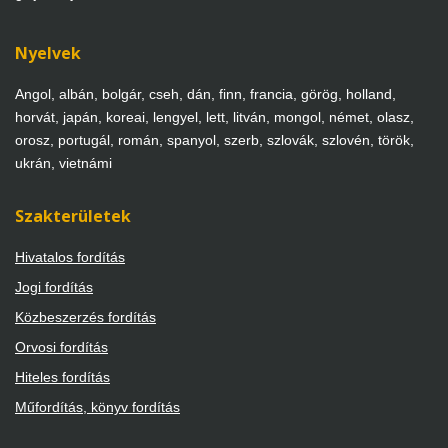
Nyelvek
Angol, albán, bolgár, cseh, dán, finn, francia, görög, holland,
horvát, japán, koreai, lengyel, lett, litván, mongol, német, olasz,
orosz, portugál, román, spanyol, szerb, szlovák, szlovén, török,
ukrán, vietnámi
Szakterületek
Hivatalos fordítás
Jogi fordítás
Közbeszerzés fordítás
Orvosi fordítás
Hiteles fordítás
Műfordítás, könyv fordítás