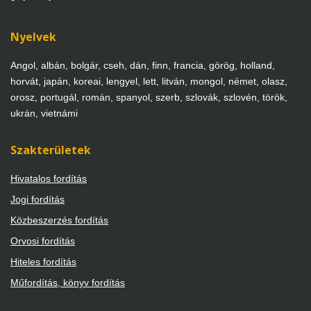
Nyelvek
Angol, albán, bolgár, cseh, dán, finn, francia, görög, holland,
horvát, japán, koreai, lengyel, lett, litván, mongol, német, olasz,
orosz, portugál, román, spanyol, szerb, szlovák, szlovén, török,
ukrán, vietnámi
Szakterületek
Hivatalos fordítás
Jogi fordítás
Közbeszerzés fordítás
Orvosi fordítás
Hiteles fordítás
Műfordítás, könyv fordítás