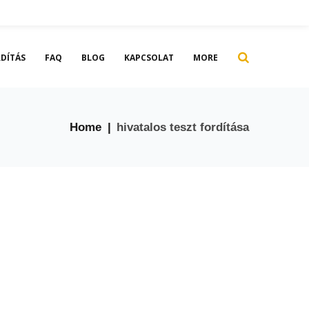
DÍTÁS
FAQ
BLOG
KAPCSOLAT
MORE
Home
|
hivatalos teszt fordítása