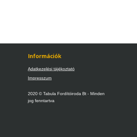
Információk
Adatkezelési tájékoztató
Impresszum
2020 © Tabula Fordítóiroda Bt - Minden
jog fenntartva