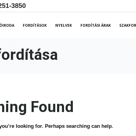
251-3850
ÓIRODA
FORDÍTÁSOK
NYELVEK
FORDÍTÁSI ÁRAK
SZAKFOR
fordítása
hing Found
you’re looking for. Perhaps searching can help.