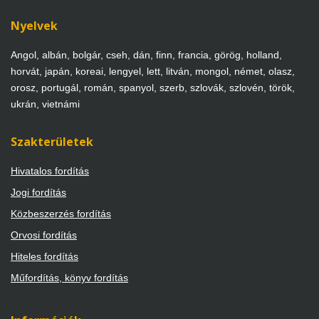
Nyelvek
Angol, albán, bolgár, cseh, dán, finn, francia, görög, holland,
horvát, japán, koreai, lengyel, lett, litván, mongol, német, olasz,
orosz, portugál, román, spanyol, szerb, szlovák, szlovén, török,
ukrán, vietnámi
Szakterületek
Hivatalos fordítás
Jogi fordítás
Közbeszerzés fordítás
Orvosi fordítás
Hiteles fordítás
Műfordítás, könyv fordítás