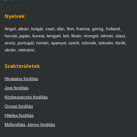
Nyelvek
Angol, albán, bolgár, cseh, dán, finn, francia, görög, holland,
horvát, japán, koreai, lengyel, lett, litván, mongol, német, olasz,
orosz, portugál, román, spanyol, szerb, szlovák, szlovén, török,
ukrán, vietnámi
Szakterületek
Hivatalos fordítás
Jogi fordítás
Közbeszerzés fordítás
Orvosi fordítás
Hiteles fordítás
Műfordítás, könyv fordítás