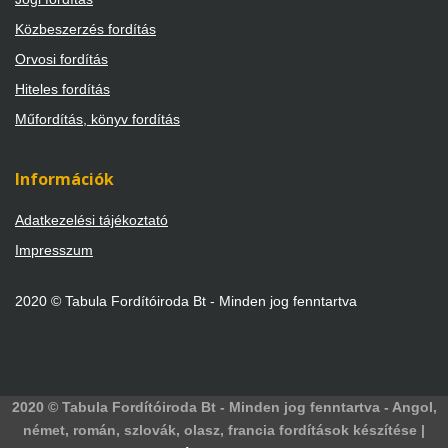
Közbeszerzés fordítás
Orvosi fordítás
Hiteles fordítás
Műfordítás, könyv fordítás
Információk
Adatkezelési tájékoztató
Impresszum
2020 © Tabula Fordítóiroda Bt - Minden jog fenntartva
2020 © Tabula Fordítóiroda Bt - Minden jog fenntartva - Angol,
német, román, szlovák, olasz, francia fordítások készítése |