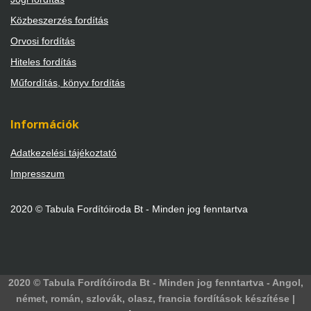
Közbeszerzés fordítás
Orvosi fordítás
Hiteles fordítás
Műfordítás, könyv fordítás
Információk
Adatkezelési tájékoztató
Impresszum
2020 © Tabula Fordítóiroda Bt - Minden jog fenntartva
2020 © Tabula Fordítóiroda Bt - Minden jog fenntartva - Angol,
német, román, szlovák, olasz, francia fordítások készítése |