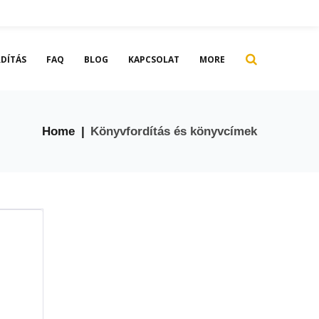
DÍTÁS
FAQ
BLOG
KAPCSOLAT
MORE
Home
|
Könyvfordítás és könyvcímek