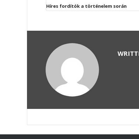
Híres fordítók a történelem során
WRITT