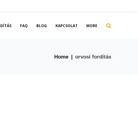
DÍTÁS
FAQ
BLOG
KAPCSOLAT
MORE
Home
|
orvosi fordítás