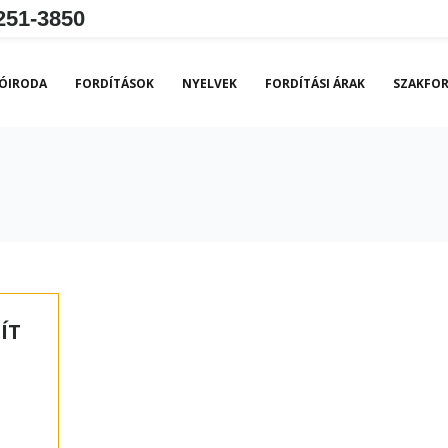
251-3850
ÓIRODA
FORDÍTÁSOK
NYELVEK
FORDÍTÁSI ÁRAK
SZAKFOR
ÍT