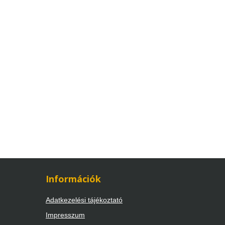
Információk
Adatkezelési tájékoztató
Impresszum