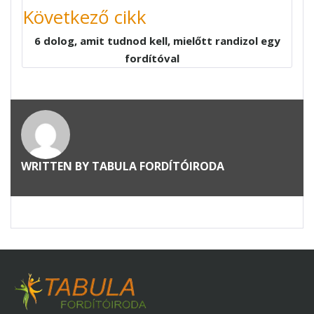
Következő cikk
6 dolog, amit tudnod kell, mielőtt randizol egy
fordítóval
WRITTEN BY
TABULA FORDÍTÓIRODA